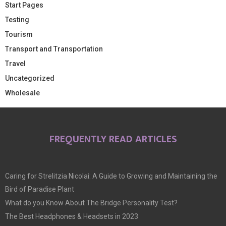
Start Pages
Testing
Tourism
Transport and Transportation
Travel
Uncategorized
Wholesale
FREQUENTLY READ ARTICLES
Caring for Strelitzia Nicolai: A Guide to Growing and Maintaining the
Bird of Paradise Plant
What do you Know About The Bridge Personality Test?
The Best Headphones & Headsets in 2023