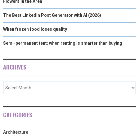
Flowers in the Area
The Best LinkedIn Post Generator with AI (2026)
When frozen food loses quality
Semi-permanent tent: when renting is smarter than buying
ARCHIVES
CATEGORIES
Architecture