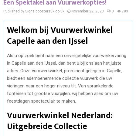
Een Spektakel aan Vuurwerkopties!
Published by Signalboostersuk.co.uk
November 22, 2023
0
783
Welkom bij Vuurwerkwinkel
Capelle aan den IJssel
Als u op zoek bent naar een onvergetelijke vuurwerkervaring
in Capelle aan den IJssel, dan bent u bij ons aan het juiste
adres. Onze vuurwerkwinkel, prominent gelegen in Capelle,
biedt een adembenemende collectie vuurwerk die uw
vieringen naar een hoger niveau tilt. Van sprankelende
fonteinen tot grootse vuurpijlen, wij hebben alles om uw
feestdagen spectaculair te maken.
Vuurwerkwinkel Nederland:
Uitgebreide Collectie