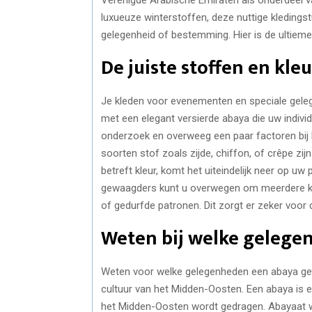
luxueuze winterstoffen, deze nuttige kledingst
gelegenheid of bestemming. Hier is de ultieme
De juiste stoffen en kle
Je kleden voor evenementen en speciale gelege
met een elegant versierde abaya die uw indivi
onderzoek en overweeg een paar factoren bij h
soorten stof zoals zijde, chiffon, of crêpe zi
betreft kleur, komt het uiteindelijk neer op uw
gewaagders kunt u overwegen om meerdere kle
of gedurfde patronen. Dit zorgt er zeker voor 
Weten bij welke gelege
Weten voor welke gelegenheden een abaya gesch
cultuur van het Midden-Oosten. Een abaya is
het Midden-Oosten wordt gedragen. Abayaat 