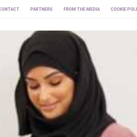
CONTACT
PARTNERS
FROM THE MEDIA
COOKIE POL