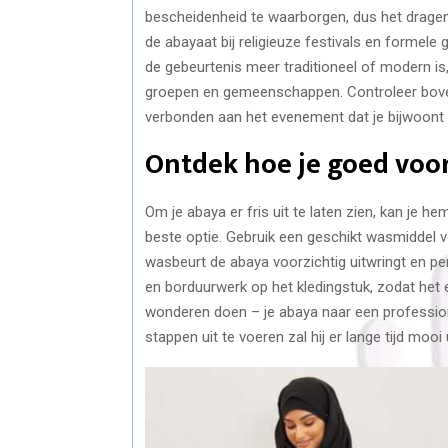
bescheidenheid te waarborgen, dus het dragen
de abayaat bij religieuze festivals en formele 
de gebeurtenis meer traditioneel of modern is,
groepen en gemeenschappen. Controleer boven
verbonden aan het evenement dat je bijwoont o
Ontdek hoe je goed voo
Om je abaya er fris uit te laten zien, kan je 
beste optie. Gebruik een geschikt wasmiddel v
wasbeurt de abaya voorzichtig uitwringt en per
en borduurwerk op het kledingstuk, zodat het er
wonderen doen – je abaya naar een professione
stappen uit te voeren zal hij er lange tijd mooi